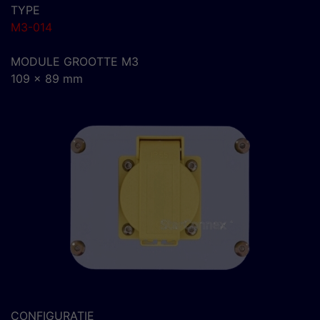
TYPE
M3-014
MODULE GROOTTE M3
109 x 89 mm
CONFIGURATIE