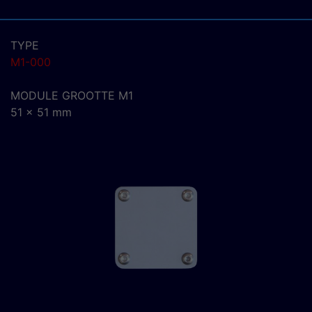
TYPE
M1-000
MODULE GROOTTE M1
51 x 51 mm