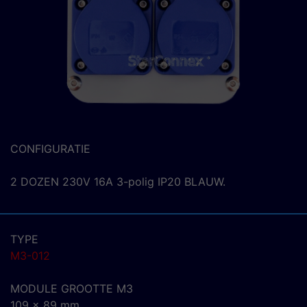
CONFIGURATIE
2 DOZEN 230V 16A 3-polig IP20 BLAUW.
TYPE
M3-012
MODULE GROOTTE M3
109 x 89 mm