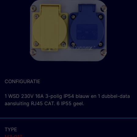
CONFIGURATIE
1 WSD 230V 16A 3-polig IP54 blauw en 1 dubbel-data
aansluiting RJ45 CAT. 6 IP55 geel.
TYPE
M3-017