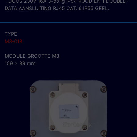
1 DOOS 230V 16A 3-polig IP54 ROOD EN 1 DOUBLE-
DATA AANSLUITING RJ45 CAT. 6 IP55 GEEL.
TYPE
M3-018
MODULE GROOTTE M3
109 x 89 mm