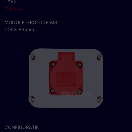
TYPE
M3-006
MODULE GROOTTE M3
109 x 89 mm
CONFIGURATIE